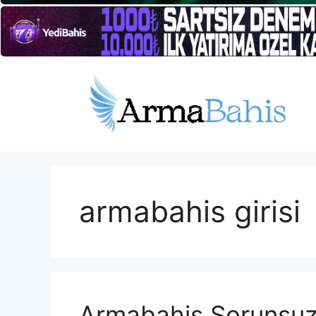
İçeriğe
atla
armabahis girisi
Armabahis Sorunsu