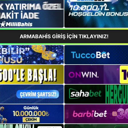
ARMABAHİS GİRİŞ İÇİN TIKLAYINIZ!