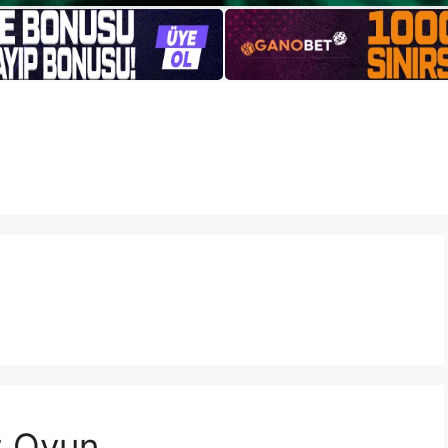
z Oyun