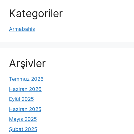
Kategoriler
Armabahis
Arşivler
Temmuz 2026
Haziran 2026
Eylül 2025
Haziran 2025
Mayıs 2025
Şubat 2025