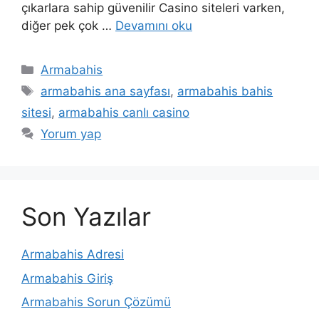
çıkarlara sahip güvenilir Casino siteleri varken,
diğer pek çok …
Devamını oku
Kategoriler
Armabahis
Etiketler
armabahis ana sayfası
,
armabahis bahis
sitesi
,
armabahis canlı casino
Yorum yap
Son Yazılar
Armabahis Adresi
Armabahis Giriş
Armabahis Sorun Çözümü