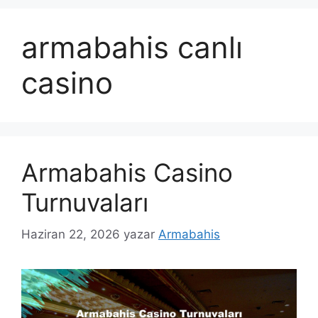
armabahis canlı
casino
Armabahis Casino
Turnuvaları
Haziran 22, 2026
yazar
Armabahis