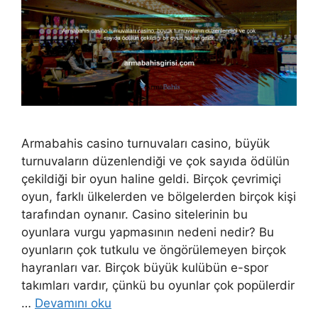
Armabahis casino turnuvaları casino, büyük
turnuvaların düzenlendiği ve çok sayıda ödülün
çekildiği bir oyun haline geldi. Birçok çevrimiçi
oyun, farklı ülkelerden ve bölgelerden birçok kişi
tarafından oynanır. Casino sitelerinin bu
oyunlara vurgu yapmasının nedeni nedir? Bu
oyunların çok tutkulu ve öngörülemeyen birçok
hayranları var. Birçok büyük kulübün e-spor
takımları vardır, çünkü bu oyunlar çok popülerdir
…
Devamını oku