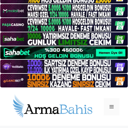
İçeriğe
atla
Menü