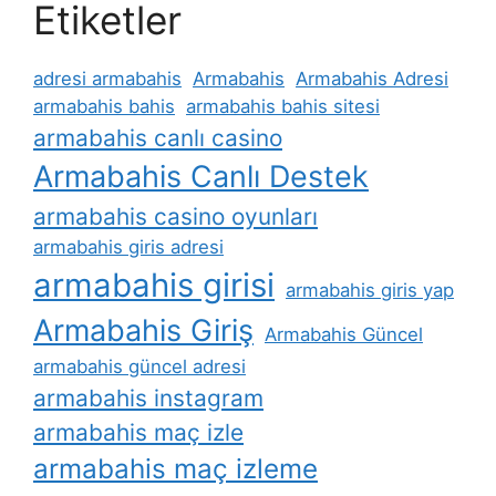
Etiketler
adresi armabahis
Armabahis
Armabahis Adresi
armabahis bahis
armabahis bahis sitesi
armabahis canlı casino
Armabahis Canlı Destek
armabahis casino oyunları
armabahis giris adresi
armabahis girisi
armabahis giris yap
Armabahis Giriş
Armabahis Güncel
armabahis güncel adresi
armabahis instagram
armabahis maç izle
armabahis maç izleme