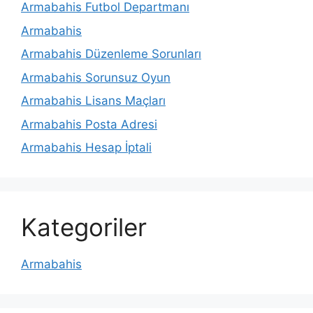
Armabahis Futbol Departmanı
Armabahis
Armabahis Düzenleme Sorunları
Armabahis Sorunsuz Oyun
Armabahis Lisans Maçları
Armabahis Posta Adresi
Armabahis Hesap İptali
Kategoriler
Armabahis