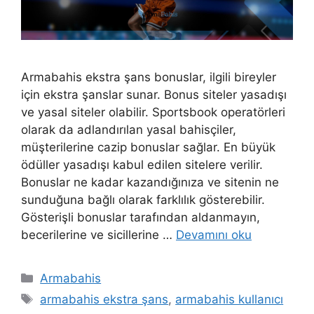
Armabahis ekstra şans bonuslar, ilgili bireyler
için ekstra şanslar sunar. Bonus siteler yasadışı
ve yasal siteler olabilir. Sportsbook operatörleri
olarak da adlandırılan yasal bahisçiler,
müşterilerine cazip bonuslar sağlar. En büyük
ödüller yasadışı kabul edilen sitelere verilir.
Bonuslar ne kadar kazandığınıza ve sitenin ne
sunduğuna bağlı olarak farklılık gösterebilir.
Gösterişli bonuslar tarafından aldanmayın,
becerilerine ve sicillerine …
Devamını oku
Kategoriler
Armabahis
Etiketler
armabahis ekstra şans
,
armabahis kullanıcı