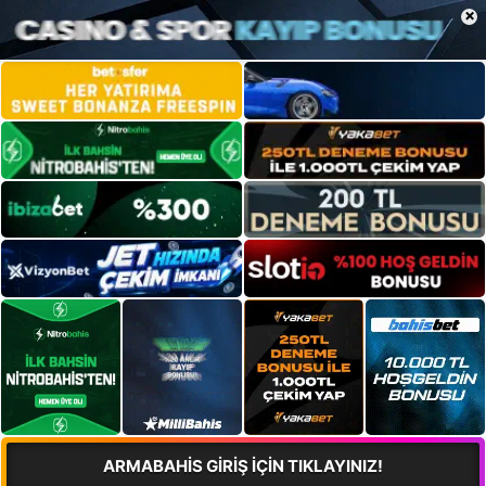
×
ARMABAHİS GİRİŞ İÇİN TIKLAYINIZ!