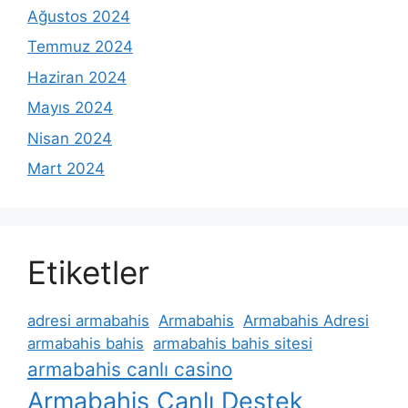
Ağustos 2024
Temmuz 2024
Haziran 2024
Mayıs 2024
Nisan 2024
Mart 2024
Etiketler
adresi armabahis
Armabahis
Armabahis Adresi
armabahis bahis
armabahis bahis sitesi
armabahis canlı casino
Armabahis Canlı Destek