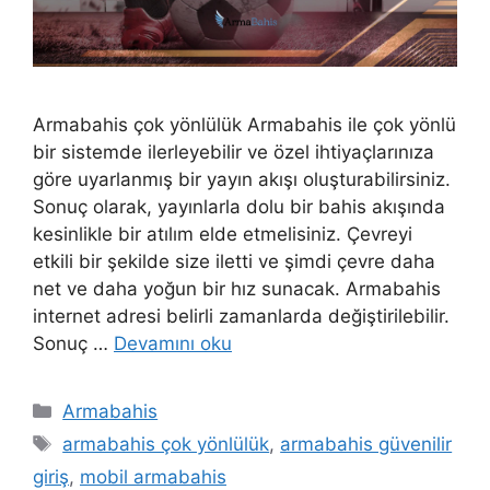
Armabahis çok yönlülük Armabahis ile çok yönlü
bir sistemde ilerleyebilir ve özel ihtiyaçlarınıza
göre uyarlanmış bir yayın akışı oluşturabilirsiniz.
Sonuç olarak, yayınlarla dolu bir bahis akışında
kesinlikle bir atılım elde etmelisiniz. Çevreyi
etkili bir şekilde size iletti ve şimdi çevre daha
net ve daha yoğun bir hız sunacak. Armabahis
internet adresi belirli zamanlarda değiştirilebilir.
Sonuç …
Devamını oku
Kategoriler
Armabahis
Etiketler
armabahis çok yönlülük
,
armabahis güvenilir
giriş
,
mobil armabahis