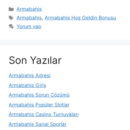
Kategoriler
Armabahis
Etiketler
Armabahis
,
Armabahis Hoş Geldin Bonusu
Yorum yap
Son Yazılar
Armabahis Adresi
Armabahis Giriş
Armabahis Sorun Çözümü
Armabahis Popüler Slotlar
Armabahis Casino Turnuvaları
Armabahis Sanal Sporlar