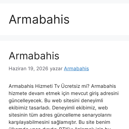
Armabahis
Armabahis
Haziran 19, 2026
yazar
Armabahis
Armabahis Hizmeti Tv Ücretsiz mi? Armabahis
hizmete devam etmek için mevcut giriş adresini
güncelleyecek. Bu web sitesini deneyimli
ekibimiz tasarladı. Deneyimli ekibimiz, web
sitesinin tüm adres güncelleme senaryolarını
karşılayabilmesini sağlamıştır. Bu site benim