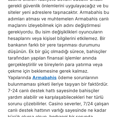
gerekli güvenlik önlemlerini uygulayacağız ve bu
siteler yeni adreslere taşınacaktır. Armabahis bu
adımları atması ve muhtemelen Armabahis canlı
maçlarını izleyebilmek için adını değiştirmesi
gerekiyordu. Bu isim değişiklikleri oyuncuların
hesaplarını veya kişisel bilgilerini etkilemez. Bir
bankanın farklı bir yere taşınması durumunu
düşünün. Ek bir güç olmadığı sürece, bahisçiler
tarafından yapılan finansal işlemler anında
gerçekleştirilir ve bireylerin para yatırma veya
çekme için beklemesine gerek kalmaz.
Yapılarında
Armabahis
ödeme sorunlarının
bulunmaması şirketi ileriye taşıyan bir faktördür.
7-24 canlı destek hattı sayesinde bahisçiler
yardım alabilir ve karşılaşabilecekleri her türlü
sorunu çözebilirler. Casino severler, 7/24 çalışan
canlı destek hattının varlığı sayesinde ne kadar
küçük olursa olsun, herhangi bir sorunda