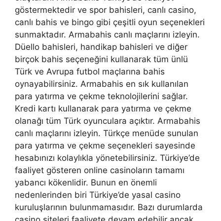
göstermektedir ve spor bahisleri, canlı casino,
canlı bahis ve bingo gibi çeşitli oyun seçenekleri
sunmaktadır. Armabahis canlı maçlarını izleyin.
Düello bahisleri, handikap bahisleri ve diğer
birçok bahis seçeneğini kullanarak tüm ünlü
Türk ve Avrupa futbol maçlarına bahis
oynayabilirsiniz. Armabahis en sık kullanılan
para yatırma ve çekme teknolojilerini sağlar.
Kredi kartı kullanarak para yatırma ve çekme
olanağı tüm Türk oyunculara açıktır. Armabahis
canlı maçlarını izleyin. Türkçe menüde sunulan
para yatırma ve çekme seçenekleri sayesinde
hesabınızı kolaylıkla yönetebilirsiniz. Türkiye’de
faaliyet gösteren online casinoların tamamı
yabancı kökenlidir. Bunun en önemli
nedenlerinden biri Türkiye’de yasal casino
kuruluşlarının bulunmamasıdır. Bazı durumlarda
casino siteleri faaliyete devam edebilir ancak