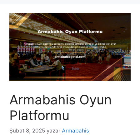
Armabahis Oyun
Platformu
Şubat 8, 2025
yazar
Armabahis