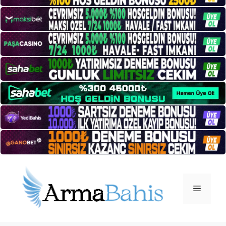
İçeriğe
atla
Menü