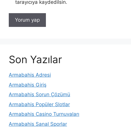
tarayıcıya kaydedilsin.
Son Yazılar
Armabahis Adresi
Armabahis Giriş
Armabahis Sorun Çözümü
Armabahis Popüler Slotlar
Armabahis Casino Turnuvaları
Armabahis Sanal Sporlar