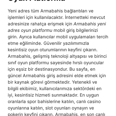
Yeni adres tüm Armabahis bağlantıları ve
işlemleri için kullanılacaktır. İnternetteki mevcut
adresinize rahatça erişmek için
Armabahis yeni
adres oyun platformu
mobil giriş bilgilerinizi
girin. Ayrıca kullanıcılar mobil uygulamaları tercih
etme eğiliminde. Güvenilir yazılımımızla
kesintisiz oyun oturumlarının keyfini çıkarın.
Armabahis, gelişmiş teknoloji altyapısı ve birinci
sınıf oyun platformu sayesinde hırslı oyuncular
için eşsiz bir destinasyondur. Bu sayfa, en
güncel Armabahis giriş adresini elde etmek için
bir kaynak görevi görmektedir. Yetenekli ve
bilgili ekibimiz, kullanıcılarımıza sektördeki en
iyi, kesintisiz hizmeti sunmaktadır. En uygun
oranlarla spor bahislerine katılın, canlı casino
oyunlarına katılın, slot oyunları oynayın ve
pokerin keyfini çıkarın. Armabahis, en son canlı