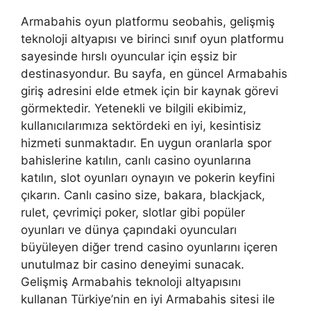
Armabahis oyun platformu seobahis, gelişmiş
teknoloji altyapısı ve birinci sınıf oyun platformu
sayesinde hırslı oyuncular için eşsiz bir
destinasyondur. Bu sayfa, en güncel Armabahis
giriş adresini elde etmek için bir kaynak görevi
görmektedir. Yetenekli ve bilgili ekibimiz,
kullanıcılarımıza sektördeki en iyi, kesintisiz
hizmeti sunmaktadır. En uygun oranlarla spor
bahislerine katılın, canlı casino oyunlarına
katılın, slot oyunları oynayın ve pokerin keyfini
çıkarın. Canlı casino size, bakara, blackjack,
rulet, çevrimiçi poker, slotlar gibi popüler
oyunları ve dünya çapındaki oyuncuları
büyüleyen diğer trend casino oyunlarını içeren
unutulmaz bir casino deneyimi sunacak.
Gelişmiş Armabahis teknoloji altyapısını
kullanan Türkiye’nin en iyi Armabahis sitesi ile