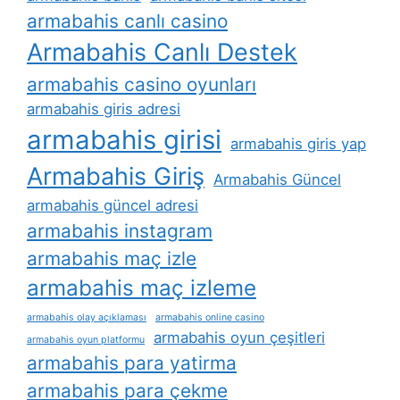
armabahis canlı casino
Armabahis Canlı Destek
armabahis casino oyunları
armabahis giris adresi
armabahis girisi
armabahis giris yap
Armabahis Giriş
Armabahis Güncel
armabahis güncel adresi
armabahis instagram
armabahis maç izle
armabahis maç izleme
armabahis olay açıklaması
armabahis online casino
armabahis oyun çeşitleri
armabahis oyun platformu
armabahis para yatirma
armabahis para çekme