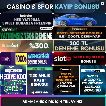
×
ARMABAHİS GİRİŞ İÇİN TIKLAYINIZ!