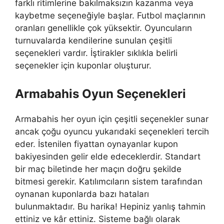
farklı ritimlerine bakılmaksızın kazanma veya
kaybetme seçeneğiyle başlar. Futbol maçlarının
oranları genellikle çok yüksektir. Oyuncuların
turnuvalarda kendilerine sunulan çeşitli
seçenekleri vardır. İştirakler sıklıkla belirli
seçenekler için kuponlar oluşturur.
Armabahis Oyun Seçenekleri
Armabahis her oyun için çeşitli seçenekler sunar
ancak çoğu oyuncu yukarıdaki seçenekleri tercih
eder. İstenilen fiyattan oynayanlar kupon
bakiyesinden gelir elde edeceklerdir. Standart
bir maç biletinde her maçın doğru şekilde
bitmesi gerekir. Katılımcıların sistem tarafından
oynanan kuponlarda bazı hataları
bulunmaktadır. Bu harika! Hepiniz yanlış tahmin
ettiniz ve kâr ettiniz. Sisteme bağlı olarak