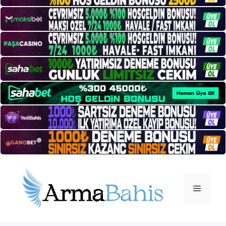
İçeriğe
atla
Menü