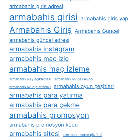
armabahis giris adresi
armabahis girisi
armabahis giris yap
Armabahis Giriş
Armabahis Güncel
armabahis güncel adresi
armabahis instagram
armabahis maç izle
armabahis maç izleme
armabahis olay açıklaması
armabahis online casino
armabahis oyun çeşitleri
armabahis oyun platformu
armabahis para yatirma
armabahis para çekme
armabahis promosyon
armabahis promosyon kodu
armabahis sitesi
armabahis sorun çözümü