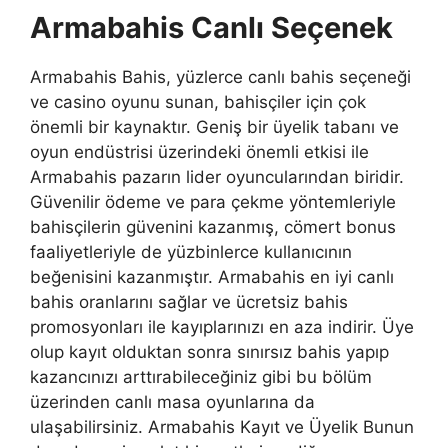
Armabahis Canlı Seçenek
Armabahis Bahis, yüzlerce canlı bahis seçeneği
ve casino oyunu sunan, bahisçiler için çok
önemli bir kaynaktır. Geniş bir üyelik tabanı ve
oyun endüstrisi üzerindeki önemli etkisi ile
Armabahis pazarın lider oyuncularından biridir.
Güvenilir ödeme ve para çekme yöntemleriyle
bahisçilerin güvenini kazanmış, cömert bonus
faaliyetleriyle de yüzbinlerce kullanıcının
beğenisini kazanmıştır. Armabahis en iyi canlı
bahis oranlarını sağlar ve ücretsiz bahis
promosyonları ile kayıplarınızı en aza indirir. Üye
olup kayıt olduktan sonra sınırsız bahis yapıp
kazancınızı arttırabileceğiniz gibi bu bölüm
üzerinden canlı masa oyunlarına da
ulaşabilirsiniz. Armabahis Kayıt ve Üyelik Bunun