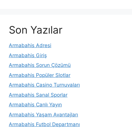
Son Yazılar
Armabahis Adresi
Armabahis Giriş
Armabahis Sorun Çözümü
Armabahis Popüler Slotlar
Armabahis Casino Turnuvaları
Armabahis Sanal Sporlar
Armabahis Canlı Yayın
Armabahis Yaşam Avantajları
Armabahis Futbol Departmanı