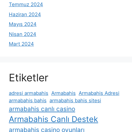
Temmuz 2024
Haziran 2024
Mayıs 2024
Nisan 2024
Mart 2024
Etiketler
adresi armabahis
Armabahis
Armabahis Adresi
armabahis bahis
armabahis bahis sitesi
armabahis canlı casino
Armabahis Canlı Destek
armabahis casino oyunları