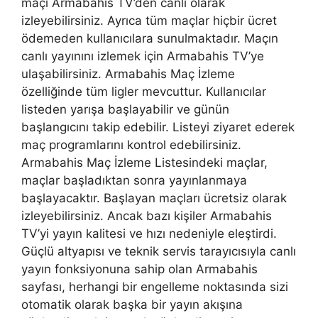
maçı Armabahis TV’den canlı olarak
izleyebilirsiniz. Ayrıca tüm maçlar hiçbir ücret
ödemeden kullanıcılara sunulmaktadır. Maçın
canlı yayınını izlemek için Armabahis TV’ye
ulaşabilirsiniz. Armabahis Maç İzleme
özelliğinde tüm ligler mevcuttur. Kullanıcılar
listeden yarışa başlayabilir ve günün
başlangıcını takip edebilir. Listeyi ziyaret ederek
maç programlarını kontrol edebilirsiniz.
Armabahis Maç İzleme Listesindeki maçlar,
maçlar başladıktan sonra yayınlanmaya
başlayacaktır. Başlayan maçları ücretsiz olarak
izleyebilirsiniz. Ancak bazı kişiler Armabahis
TV’yi yayın kalitesi ve hızı nedeniyle eleştirdi.
Güçlü altyapısı ve teknik servis tarayıcısıyla canlı
yayın fonksiyonuna sahip olan Armabahis
sayfası, herhangi bir engelleme noktasında sizi
otomatik olarak başka bir yayın akışına