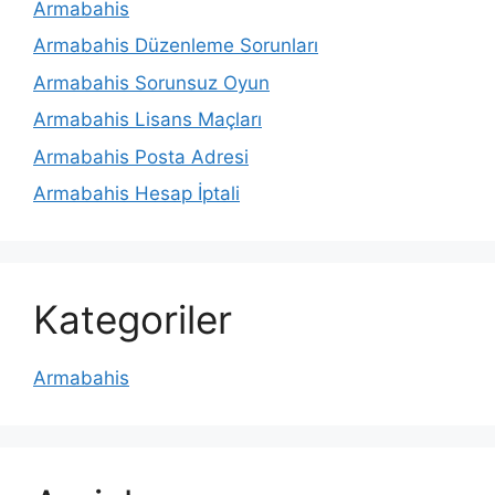
Armabahis
Armabahis Düzenleme Sorunları
Armabahis Sorunsuz Oyun
Armabahis Lisans Maçları
Armabahis Posta Adresi
Armabahis Hesap İptali
Kategoriler
Armabahis