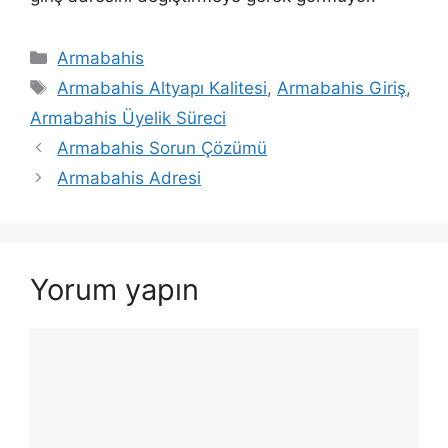
Kategoriler
Armabahis
Etiketler
Armabahis Altyapı Kalitesi
,
Armabahis Giriş
,
Armabahis Üyelik Süreci
Armabahis Sorun Çözümü
Armabahis Adresi
Yorum yapın
Yorum