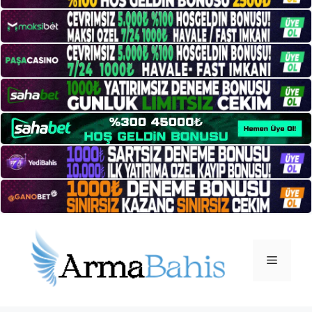
İçeriğe
atla
Menü