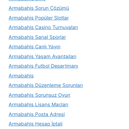
Armabahis Sorun Çözümü
Armabahis Popüler Slotlar
Armabahis Casino Turnuvaları
Armabahis Sanal Sporlar
Armabahis Canlı Yayın
Armabahis Yaşam Avantajları
Armabahis Futbol Departmanı
Armabahis
Armabahis Düzenleme Sorunları
Armabahis Sorunsuz Oyun
Armabahis Lisans Maçları
Armabahis Posta Adresi
Armabahis Hesap İptali