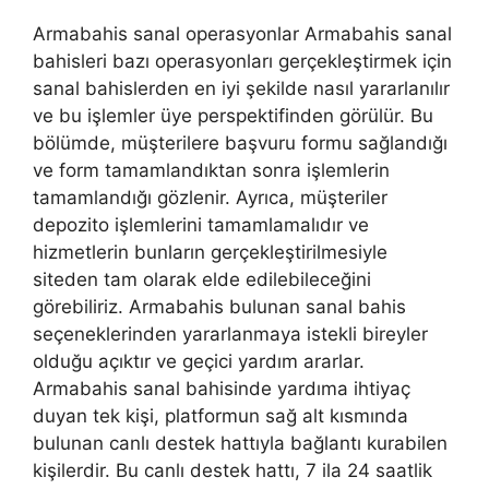
Armabahis sanal operasyonlar Armabahis sanal
bahisleri bazı operasyonları gerçekleştirmek için
sanal bahislerden en iyi şekilde nasıl yararlanılır
ve bu işlemler üye perspektifinden görülür. Bu
bölümde, müşterilere başvuru formu sağlandığı
ve form tamamlandıktan sonra işlemlerin
tamamlandığı gözlenir. Ayrıca, müşteriler
depozito işlemlerini tamamlamalıdır ve
hizmetlerin bunların gerçekleştirilmesiyle
siteden tam olarak elde edilebileceğini
görebiliriz. Armabahis bulunan sanal bahis
seçeneklerinden yararlanmaya istekli bireyler
olduğu açıktır ve geçici yardım ararlar.
Armabahis sanal bahisinde yardıma ihtiyaç
duyan tek kişi, platformun sağ alt kısmında
bulunan canlı destek hattıyla bağlantı kurabilen
kişilerdir. Bu canlı destek hattı, 7 ila 24 saatlik