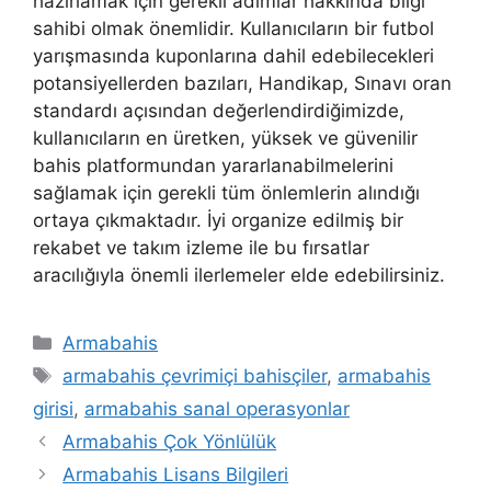
hazırlamak için gerekli adımlar hakkında bilgi
sahibi olmak önemlidir. Kullanıcıların bir futbol
yarışmasında kuponlarına dahil edebilecekleri
potansiyellerden bazıları, Handikap, Sınavı oran
standardı açısından değerlendirdiğimizde,
kullanıcıların en üretken, yüksek ve güvenilir
bahis platformundan yararlanabilmelerini
sağlamak için gerekli tüm önlemlerin alındığı
ortaya çıkmaktadır. İyi organize edilmiş bir
rekabet ve takım izleme ile bu fırsatlar
aracılığıyla önemli ilerlemeler elde edebilirsiniz.
Kategoriler
Armabahis
Etiketler
armabahis çevrimiçi bahisçiler
,
armabahis
girisi
,
armabahis sanal operasyonlar
Armabahis Çok Yönlülük
Armabahis Lisans Bilgileri