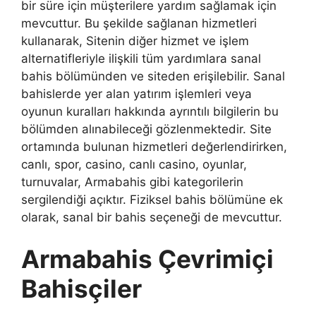
bir süre için müşterilere yardım sağlamak için
mevcuttur. Bu şekilde sağlanan hizmetleri
kullanarak, Sitenin diğer hizmet ve işlem
alternatifleriyle ilişkili tüm yardımlara sanal
bahis bölümünden ve siteden erişilebilir. Sanal
bahislerde yer alan yatırım işlemleri veya
oyunun kuralları hakkında ayrıntılı bilgilerin bu
bölümden alınabileceği gözlenmektedir. Site
ortamında bulunan hizmetleri değerlendirirken,
canlı, spor, casino, canlı casino, oyunlar,
turnuvalar, Armabahis gibi kategorilerin
sergilendiği açıktır. Fiziksel bahis bölümüne ek
olarak, sanal bir bahis seçeneği de mevcuttur.
Armabahis Çevrimiçi
Bahisçiler