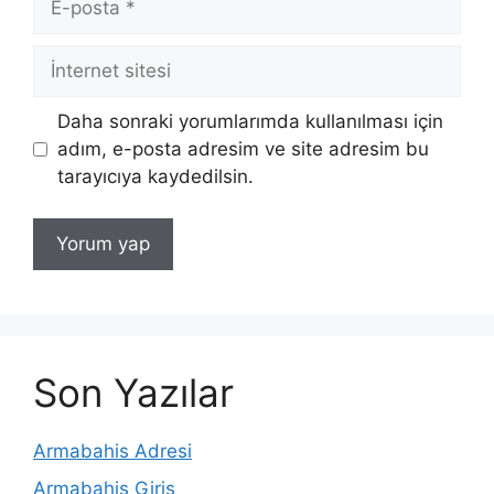
posta
İnternet
sitesi
Daha sonraki yorumlarımda kullanılması için
adım, e-posta adresim ve site adresim bu
tarayıcıya kaydedilsin.
Son Yazılar
Armabahis Adresi
Armabahis Giriş