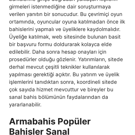
girmeleri istenmediğine dair soruşturmaya
verilen yanıtın bir sonucudur. Bu çevrimiçi oyun
ortamında, oyuncular oyuna katılmadan önce ilk
bahislerini yapmalı ve üyeliklere kaydolmalıdır.
Üyeliğe katılmak, web sitesinde bulunan basit
bir başvuru formu doldurarak kolayca elde
edilebilir. Daha sonra hesap onayları için
prosedürler olduğu gözlenir. Yatırımların, sitede
derhal mevcut çeşitli teknikler kullanılarak
yapılması gerektiği açıktır. Bu yatırım ve üyelik
işlemlerini tanıdıktan sonra, koordineli sitede
çok sayıda hizmet mevcuttur ve bireyler bu
sanal bahis bölümünün faydalarından da
yararlanabilir.
Armabahis Popüler
Bahisler Sanal