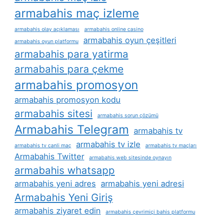
armabahis maç izleme
armabahis olay açıklaması
armabahis online casino
armabahis oyun çeşitleri
armabahis oyun platformu
armabahis para yatirma
armabahis para çekme
armabahis promosyon
armabahis promosyon kodu
armabahis sitesi
armabahis sorun çözümü
Armabahis Telegram
armabahis tv
armabahis tv izle
armabahis tv canli maç
armabahis tv maçları
Armabahis Twitter
armabahis web sitesinde oynayın
armabahis whatsapp
armabahis yeni adres
armabahis yeni adresi
Armabahis Yeni Giriş
armabahis ziyaret edin
armabahis çevrimiçi bahis platformu