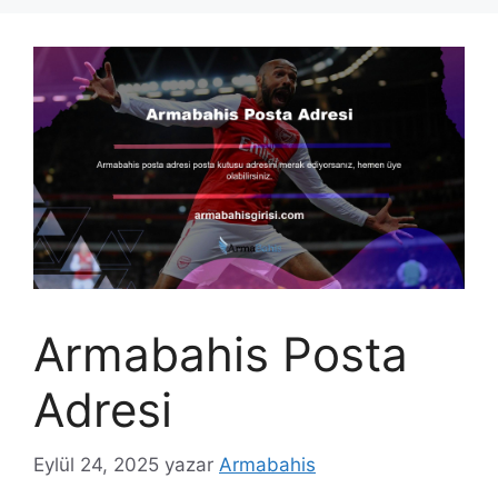
Armabahis Posta
Adresi
Eylül 24, 2025
yazar
Armabahis