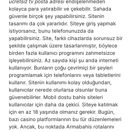
ücretsiz tv posta adresi
endişelenmeden
kolayca para yatırabilir ve çekebilir. Sahada
güvenle birçok şey yapabilirsiniz. Sitenin
tasarımı da çok yararlıdır. Siteye giriş yapmak
istiyorsanız, bunu telefonunuzda da
yapabilirsiniz. Site, farklı cihazlarda sorunsuz bir
şekilde çalışmak üzere tasarlanmıştır, böylece
birden fazla kullanıcı programını zahmetsizce
işleyebilirsiniz. Az sayıda kişi şu anda interneti
kullanıyor. Bunların çoğu çevrimiçi bir şeyleri
programlamak için telefonlarını veya tabletlerini
kullanır. Sitenin kullanımı kolay olduğundan,
kullanıcılar nerede olurlarsa olsunlar buna
güvenebilirler. Mobil dostu bahis siteleri
kullanıcılar için daha da çekici. Siteye katılmak
için en az 18 yaşında olmanız gerekir. Bugün,
bazı casino platformlarının bu tür düzenlemeleri
yok. Ancak, bu noktada Armabahis rotalarını