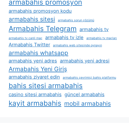
armabahis promosyon
armabahis promosyon kodu
armabahis sitesi
armabahis sorun çözümü
Armabahis Telegram
armabahis tv
armabahis tv izle
armabahis tv canli maç
armabahis tv maçları
Armabahis Twitter
armabahis web sitesinde oynayın
armabahis whatsapp
armabahis yeni adres
armabahis yeni adresi
Armabahis Yeni Giriş
armabahis ziyaret edin
armabahis çevrimiçi bahis platformu
bahis sitesi armabahis
casino sitesi armabahis
güncel armabahis
kayit armabahis
mobil armabahis