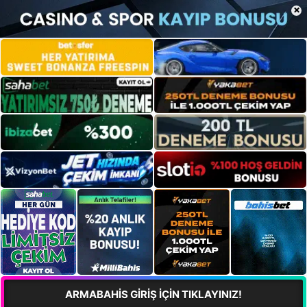
×
ARMABAHİS GİRİŞ İÇİN TIKLAYINIZ!