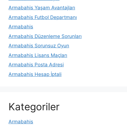
Armabahis Yaşam Avantajları
Armabahis Futbol Departmanı
Armabahis
Armabahis Düzenleme Sorunları
Armabahis Sorunsuz Oyun
Armabahis Lisans Maçları
Armabahis Posta Adresi
Armabahis Hesap İptali
Kategoriler
Armabahis