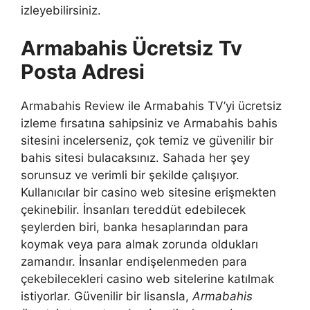
izleyebilirsiniz.
Armabahis Ücretsiz Tv
Posta Adresi
Armabahis Review ile Armabahis TV’yi ücretsiz
izleme fırsatına sahipsiniz ve Armabahis bahis
sitesini incelerseniz, çok temiz ve güvenilir bir
bahis sitesi bulacaksınız. Sahada her şey
sorunsuz ve verimli bir şekilde çalışıyor.
Kullanıcılar bir casino web sitesine erişmekten
çekinebilir. İnsanları tereddüt edebilecek
şeylerden biri, banka hesaplarından para
koymak veya para almak zorunda oldukları
zamandır. İnsanlar endişelenmeden para
çekebilecekleri casino web sitelerine katılmak
istiyorlar. Güvenilir bir lisansla,
Armabahis