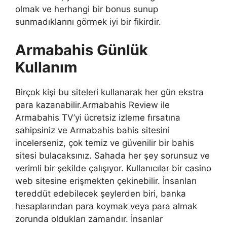
olmak ve herhangi bir bonus sunup
sunmadıklarını görmek iyi bir fikirdir.
Armabahis Günlük
Kullanım
Birçok kişi bu siteleri kullanarak her gün ekstra
para kazanabilir.Armabahis Review ile
Armabahis TV’yi ücretsiz izleme fırsatına
sahipsiniz ve Armabahis bahis sitesini
incelerseniz, çok temiz ve güvenilir bir bahis
sitesi bulacaksınız. Sahada her şey sorunsuz ve
verimli bir şekilde çalışıyor. Kullanıcılar bir casino
web sitesine erişmekten çekinebilir. İnsanları
tereddüt edebilecek şeylerden biri, banka
hesaplarından para koymak veya para almak
zorunda oldukları zamandır. İnsanlar