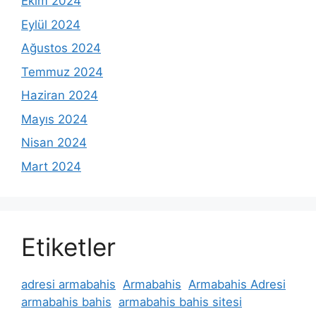
Ekim 2024
Eylül 2024
Ağustos 2024
Temmuz 2024
Haziran 2024
Mayıs 2024
Nisan 2024
Mart 2024
Etiketler
adresi armabahis
Armabahis
Armabahis Adresi
armabahis bahis
armabahis bahis sitesi