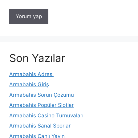
Son Yazılar
Armabahis Adresi
Armabahis Giriş
Armabahis Sorun Çözümü
Armabahis Popüler Slotlar
Armabahis Casino Turnuvaları
Armabahis Sanal Sporlar
Armabahis Canlı Yayın