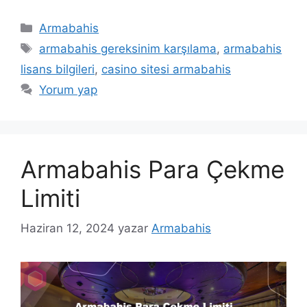
Kategoriler
Armabahis
Etiketler
armabahis gereksinim karşılama
,
armabahis
lisans bilgileri
,
casino sitesi armabahis
Yorum yap
Armabahis Para Çekme
Limiti
Haziran 12, 2024
yazar
Armabahis