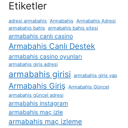
Etiketler
adresi armabahis
Armabahis
Armabahis Adresi
armabahis bahis
armabahis bahis sitesi
armabahis canlı casino
Armabahis Canlı Destek
armabahis casino oyunları
armabahis giris adresi
armabahis girisi
armabahis giris yap
Armabahis Giriş
Armabahis Güncel
armabahis güncel adresi
armabahis instagram
armabahis maç izle
armabahis maç izleme