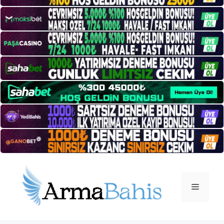
İçeriğe
atla
Menü