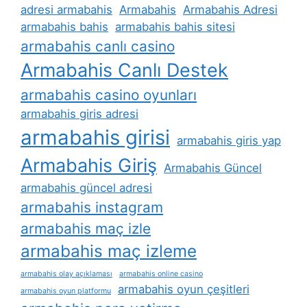
adresi armabahis
Armabahis
Armabahis Adresi
armabahis bahis
armabahis bahis sitesi
armabahis canlı casino
Armabahis Canlı Destek
armabahis casino oyunları
armabahis giris adresi
armabahis girisi
armabahis giris yap
Armabahis Giriş
Armabahis Güncel
armabahis güncel adresi
armabahis instagram
armabahis maç izle
armabahis maç izleme
armabahis olay açıklaması
armabahis online casino
armabahis oyun çeşitleri
armabahis oyun platformu