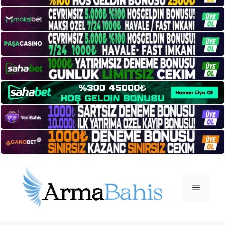
İçeriğe
atla
Menü