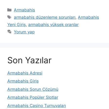
Kategoriler
Armabahis
Etiketler
armabahis düzenleme sorunları
,
Armabahis
Yeni Giriş
,
armabahis yüksek oranlar
Yorum yap
Son Yazılar
Armabahis Adresi
Armabahis Giriş
Armabahis Sorun Çözümü
Armabahis Popüler Slotlar
Armabahis Casino Turnuvaları