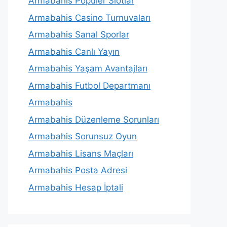
Armabahis Popüler Slotlar
Armabahis Casino Turnuvaları
Armabahis Sanal Sporlar
Armabahis Canlı Yayın
Armabahis Yaşam Avantajları
Armabahis Futbol Departmanı
Armabahis
Armabahis Düzenleme Sorunları
Armabahis Sorunsuz Oyun
Armabahis Lisans Maçları
Armabahis Posta Adresi
Armabahis Hesap İptali