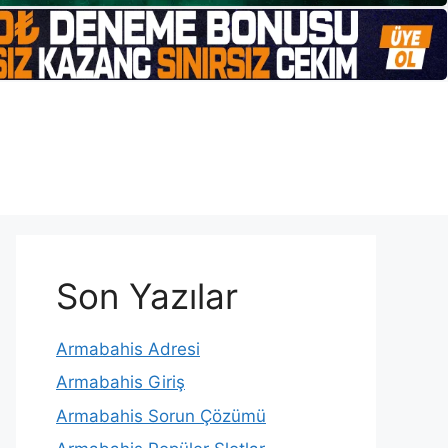
Son Yazılar
Armabahis Adresi
Armabahis Giriş
Armabahis Sorun Çözümü