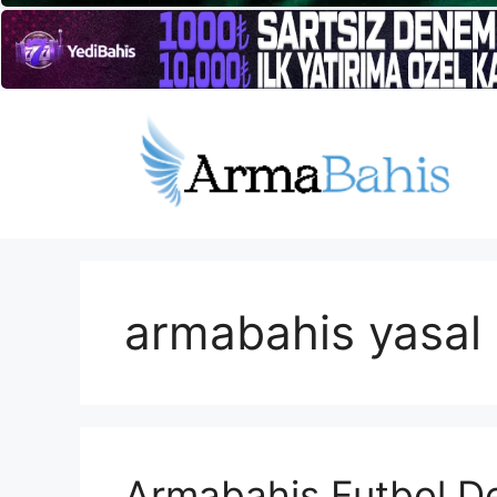
İçeriğe
atla
armabahis yasal
Armabahis Futbol D