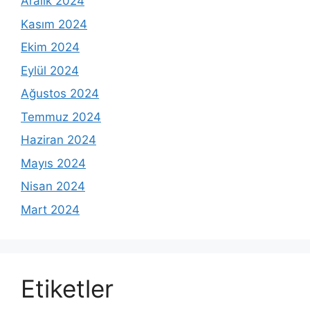
Aralık 2024
Kasım 2024
Ekim 2024
Eylül 2024
Ağustos 2024
Temmuz 2024
Haziran 2024
Mayıs 2024
Nisan 2024
Mart 2024
Etiketler