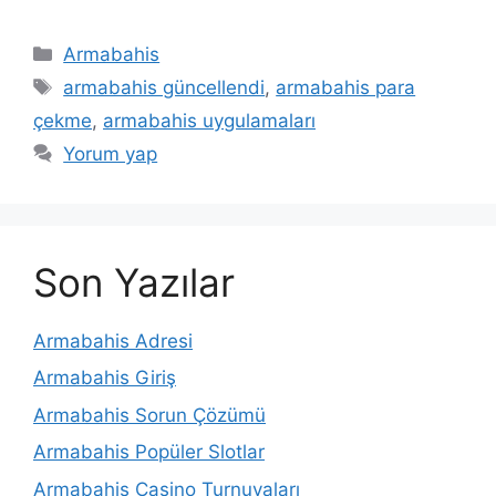
Kategoriler
Armabahis
Etiketler
armabahis güncellendi
,
armabahis para
çekme
,
armabahis uygulamaları
Yorum yap
Son Yazılar
Armabahis Adresi
Armabahis Giriş
Armabahis Sorun Çözümü
Armabahis Popüler Slotlar
Armabahis Casino Turnuvaları