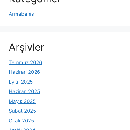
Armabahis
Arşivler
Temmuz 2026
Haziran 2026
Eylül 2025
Haziran 2025
Mayıs 2025
Şubat 2025
Ocak 2025