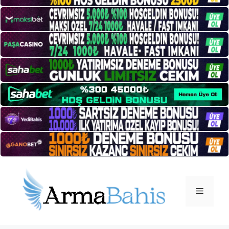
İçeriğe
atla
Menü