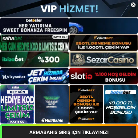
×
ARMABAHİS GİRİŞ İÇİN TIKLAYINIZ!