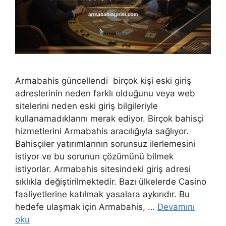
Armabahis güncellendi birçok kişi eski giriş
adreslerinin neden farklı olduğunu veya web
sitelerini neden eski giriş bilgileriyle
kullanamadıklarını merak ediyor. Birçok bahisçi
hizmetlerini Armabahis aracılığıyla sağlıyor.
Bahisçiler yatırımlarının sorunsuz ilerlemesini
istiyor ve bu sorunun çözümünü bilmek
istiyorlar. Armabahis sitesindeki giriş adresi
sıklıkla değiştirilmektedir. Bazı ülkelerde Casino
faaliyetlerine katılmak yasalara aykırıdır. Bu
hedefe ulaşmak için Armabahis, …
Devamını
oku