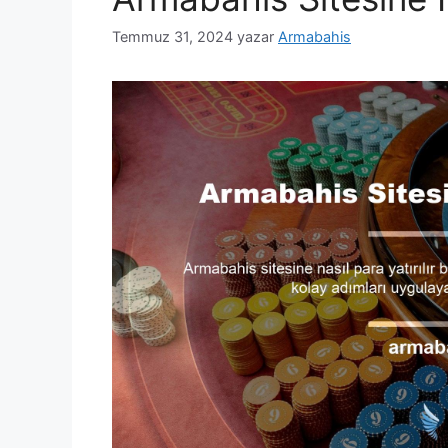
Temmuz 31, 2024
yazar
Armabahis