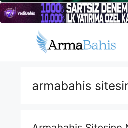
İçeriğe
atla
armabahis sitesine
Armabahis Sitesine Na