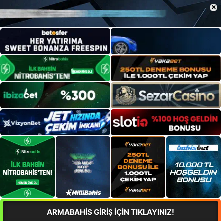
×
ARMABAHİS GİRİŞ İÇİN TIKLAYINIZ!