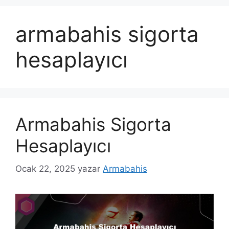
armabahis sigorta
hesaplayıcı
Armabahis Sigorta
Hesaplayıcı
Ocak 22, 2025
yazar
Armabahis