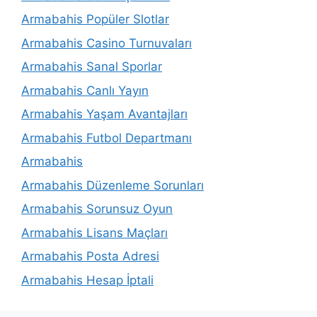
Armabahis Popüler Slotlar
Armabahis Casino Turnuvaları
Armabahis Sanal Sporlar
Armabahis Canlı Yayın
Armabahis Yaşam Avantajları
Armabahis Futbol Departmanı
Armabahis
Armabahis Düzenleme Sorunları
Armabahis Sorunsuz Oyun
Armabahis Lisans Maçları
Armabahis Posta Adresi
Armabahis Hesap İptali