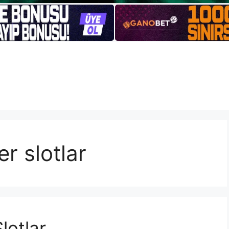
r slotlar
lotlar