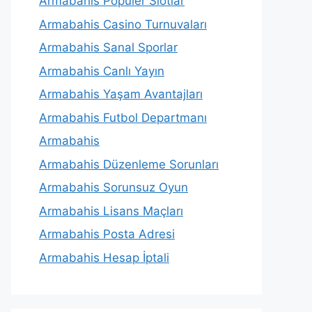
Armabahis Popüler Slotlar
Armabahis Casino Turnuvaları
Armabahis Sanal Sporlar
Armabahis Canlı Yayın
Armabahis Yaşam Avantajları
Armabahis Futbol Departmanı
Armabahis
Armabahis Düzenleme Sorunları
Armabahis Sorunsuz Oyun
Armabahis Lisans Maçları
Armabahis Posta Adresi
Armabahis Hesap İptali