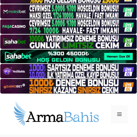
İçeriğe
atla
Menü