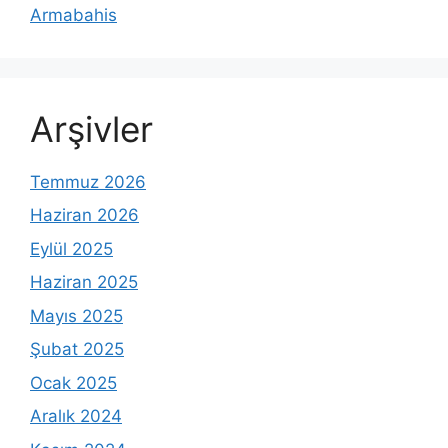
Armabahis
Arşivler
Temmuz 2026
Haziran 2026
Eylül 2025
Haziran 2025
Mayıs 2025
Şubat 2025
Ocak 2025
Aralık 2024