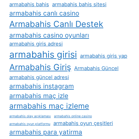
armabahis bahis
armabahis bahis sitesi
armabahis canlı casino
Armabahis Canlı Destek
armabahis casino oyunları
armabahis giris adresi
armabahis girisi
armabahis giris yap
Armabahis Giriş
Armabahis Güncel
armabahis güncel adresi
armabahis instagram
armabahis maç izle
armabahis maç izleme
armabahis olay açıklaması
armabahis online casino
armabahis oyun çeşitleri
armabahis oyun platformu
armabahis para yatirma