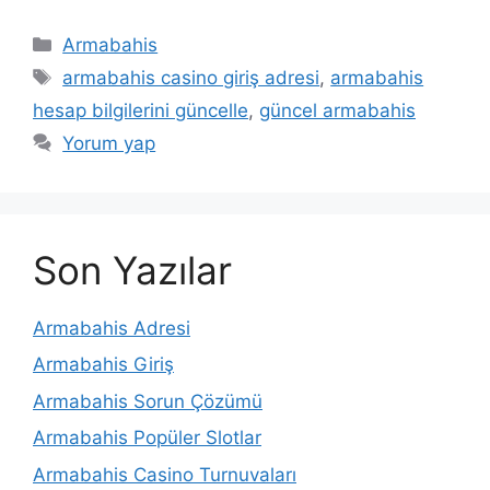
Kategoriler
Armabahis
Etiketler
armabahis casino giriş adresi
,
armabahis
hesap bilgilerini güncelle
,
güncel armabahis
Yorum yap
Son Yazılar
Armabahis Adresi
Armabahis Giriş
Armabahis Sorun Çözümü
Armabahis Popüler Slotlar
Armabahis Casino Turnuvaları