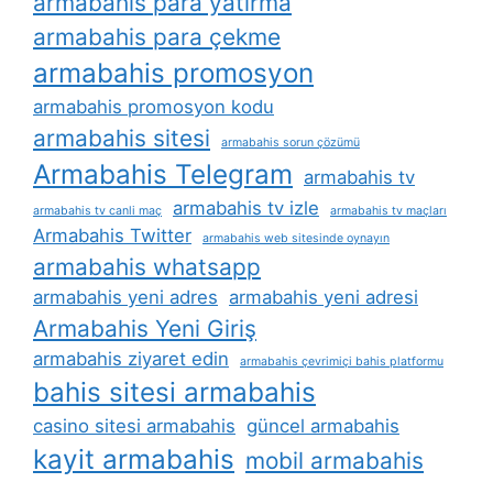
armabahis para yatirma
armabahis para çekme
armabahis promosyon
armabahis promosyon kodu
armabahis sitesi
armabahis sorun çözümü
Armabahis Telegram
armabahis tv
armabahis tv izle
armabahis tv canli maç
armabahis tv maçları
Armabahis Twitter
armabahis web sitesinde oynayın
armabahis whatsapp
armabahis yeni adres
armabahis yeni adresi
Armabahis Yeni Giriş
armabahis ziyaret edin
armabahis çevrimiçi bahis platformu
bahis sitesi armabahis
casino sitesi armabahis
güncel armabahis
kayit armabahis
mobil armabahis