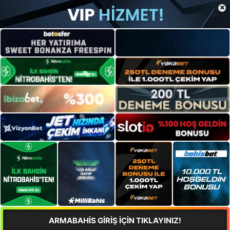
×
ARMABAHİS GİRİŞ İÇİN TIKLAYINIZ!