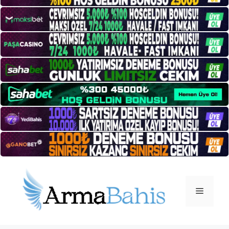
İçeriğe
atla
Menü