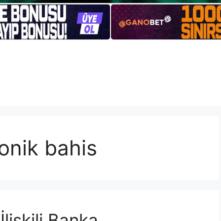
onik bahis
lişkili Banka