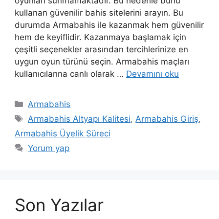
oyunları sunmamaktadır. Bu nedenle bunu
kullanan güvenilir bahis sitelerini arayın. Bu
durumda Armabahis ile kazanmak hem güvenilir
hem de keyiflidir. Kazanmaya başlamak için
çeşitli seçenekler arasından tercihlerinize en
uygun oyun türünü seçin. Armabahis maçları
kullanıcılarına canlı olarak …
Devamını oku
Kategoriler
Armabahis
Etiketler
Armabahis Altyapı Kalitesi
,
Armabahis Giriş
,
Armabahis Üyelik Süreci
Yorum yap
Son Yazılar