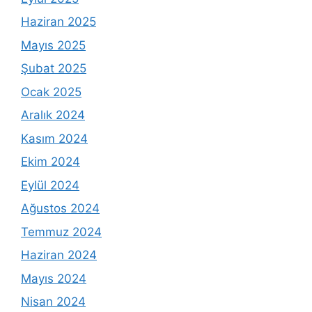
Haziran 2025
Mayıs 2025
Şubat 2025
Ocak 2025
Aralık 2024
Kasım 2024
Ekim 2024
Eylül 2024
Ağustos 2024
Temmuz 2024
Haziran 2024
Mayıs 2024
Nisan 2024