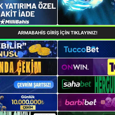
ARMABAHİS GİRİŞ İÇİN TIKLAYINIZ!