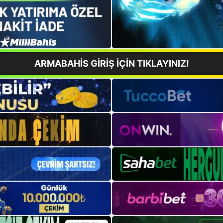
ARMABAHİS GİRİŞ İÇİN TIKLAYINIZ!