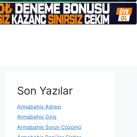
Son Yazılar
Armabahis Adresi
Armabahis Giriş
Armabahis Sorun Çözümü