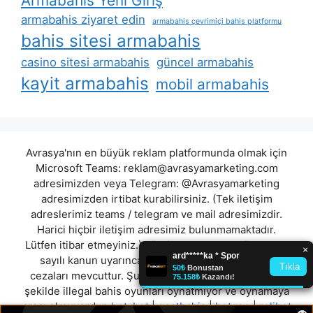
Armabahis Yeni Giriş
armabahis ziyaret edin
armabahis çevrimiçi bahis platformu
bahis sitesi armabahis
casino sitesi armabahis
güncel armabahis
kayit armabahis
mobil armabahis
Avrasya'nın en büyük reklam platformunda olmak için
Microsoft Teams:
reklam@avrasyamarketing.com
adresimizden veya Telegram: @Avrasyamarketing
adresimizden irtibat kurabilirsiniz. (Tek iletişim
adreslerimiz teams / telegram ve mail adresimizdir.
Harici hiçbir iletişim adresimiz bulunmamaktadır.
Lütfen itibar etmeyiniz.) Türkiye yasalarına göre 7258
sayılı kanun uyarınca yasa dışı bahis oynamanın
cezaları mevcuttur. Şu an bulunduğunuz site hiç bir
şekilde illegal bahis oyunları oynatmıyor ve oynamaya
aracı olmuyordur.
betxbet
|
goatbahis
|
betgoo
|
rolibet