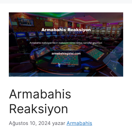
Armabahis
Reaksiyon
Ağustos 10, 2024
yazar
Armabahis