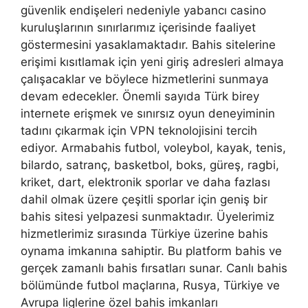
güvenlik endişeleri nedeniyle yabancı casino
kuruluşlarının sınırlarımız içerisinde faaliyet
göstermesini yasaklamaktadır. Bahis sitelerine
erişimi kısıtlamak için yeni giriş adresleri almaya
çalışacaklar ve böylece hizmetlerini sunmaya
devam edecekler. Önemli sayıda Türk birey
internete erişmek ve sınırsız oyun deneyiminin
tadını çıkarmak için VPN teknolojisini tercih
ediyor. Armabahis futbol, ​​voleybol, kayak, tenis,
bilardo, satranç, basketbol, ​​boks, güreş, ragbi,
kriket, dart, elektronik sporlar ve daha fazlası
dahil olmak üzere çeşitli sporlar için geniş bir
bahis sitesi yelpazesi sunmaktadır. Üyelerimiz
hizmetlerimiz sırasında Türkiye üzerine bahis
oynama imkanına sahiptir. Bu platform bahis ve
gerçek zamanlı bahis fırsatları sunar. Canlı bahis
bölümünde futbol maçlarına, Rusya, Türkiye ve
Avrupa liglerine özel bahis imkanları