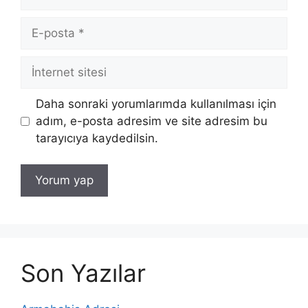
E-
posta
İnternet
sitesi
Daha sonraki yorumlarımda kullanılması için
adım, e-posta adresim ve site adresim bu
tarayıcıya kaydedilsin.
Son Yazılar