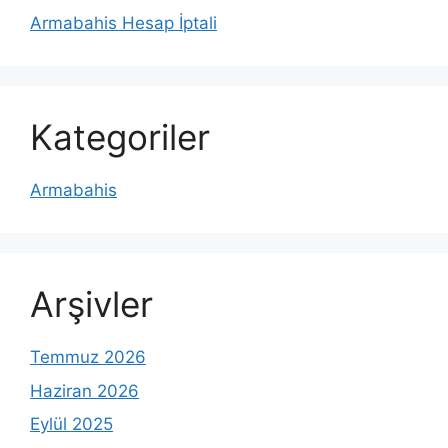
Armabahis Hesap İptali
Kategoriler
Armabahis
Arşivler
Temmuz 2026
Haziran 2026
Eylül 2025