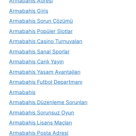
Armabahis Adresi
Armabahis Giriş
Armabahis Sorun Çözümü
Armabahis Popüler Slotlar
Armabahis Casino Turnuvaları
Armabahis Sanal Sporlar
Armabahis Canlı Yayın
Armabahis Yaşam Avantajları
Armabahis Futbol Departmanı
Armabahis
Armabahis Düzenleme Sorunları
Armabahis Sorunsuz Oyun
Armabahis Lisans Maçları
Armabahis Posta Adresi