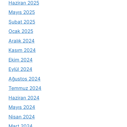
Haziran 2025
Mayıs 2025
Şubat 2025
Ocak 2025
Aralık 2024
Kasım 2024
Ekim 2024
Eylül 2024
Ağustos 2024
Temmuz 2024
Haziran 2024
Mayıs 2024
Nisan 2024
Mart 2024