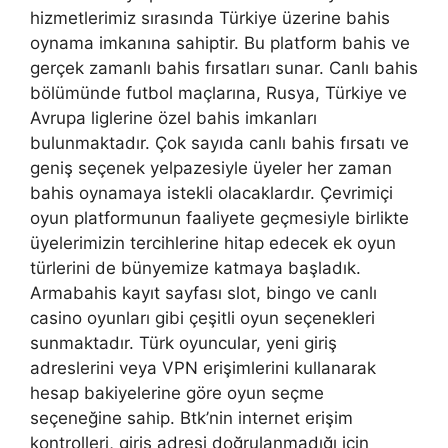
hizmetlerimiz sırasında Türkiye üzerine bahis
oynama imkanına sahiptir. Bu platform bahis ve
gerçek zamanlı bahis fırsatları sunar. Canlı bahis
bölümünde futbol maçlarına, Rusya, Türkiye ve
Avrupa liglerine özel bahis imkanları
bulunmaktadır. Çok sayıda canlı bahis fırsatı ve
geniş seçenek yelpazesiyle üyeler her zaman
bahis oynamaya istekli olacaklardır. Çevrimiçi
oyun platformunun faaliyete geçmesiyle birlikte
üyelerimizin tercihlerine hitap edecek ek oyun
türlerini de bünyemize katmaya başladık.
Armabahis kayıt sayfası slot, bingo ve canlı
casino oyunları gibi çeşitli oyun seçenekleri
sunmaktadır. Türk oyuncular, yeni giriş
adreslerini veya VPN erişimlerini kullanarak
hesap bakiyelerine göre oyun seçme
seçeneğine sahip. Btk’nin internet erişim
kontrolleri, giriş adresi doğrulanmadığı için