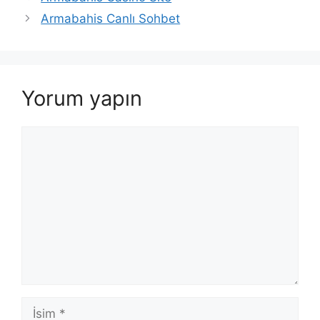
Armabahis Canlı Sohbet
Yorum yapın
Yorum
İsim