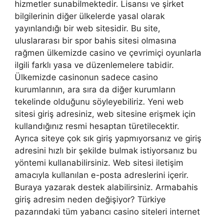
hizmetler sunabilmektedir. Lisansı ve şirket
bilgilerinin diğer ülkelerde yasal olarak
yayınlandığı bir web sitesidir. Bu site,
uluslararası bir spor bahis sitesi olmasına
rağmen ülkemizde casino ve çevrimiçi oyunlarla
ilgili farklı yasa ve düzenlemelere tabidir.
Ülkemizde casinonun sadece casino
kurumlarının, ara sıra da diğer kurumların
tekelinde olduğunu söyleyebiliriz. Yeni web
sitesi giriş adresiniz, web sitesine erişmek için
kullandığınız resmi hesaptan türetilecektir.
Ayrıca siteye çok sık giriş yapmıyorsanız ve giriş
adresini hızlı bir şekilde bulmak istiyorsanız bu
yöntemi kullanabilirsiniz. Web sitesi iletişim
amacıyla kullanılan e-posta adreslerini içerir.
Buraya yazarak destek alabilirsiniz. Armabahis
giriş adresim neden değişiyor? Türkiye
pazarındaki tüm yabancı casino siteleri internet